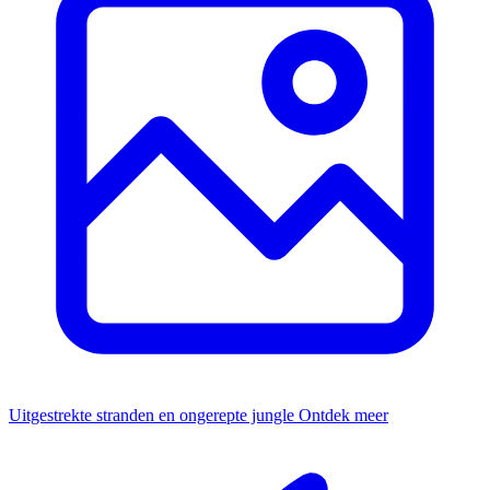
Uitgestrekte stranden en ongerepte jungle
Ontdek meer