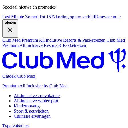
Speciaal nieuws en promoties
Last Minute Zomer |
Tot 15% korting op uw verblijf
R
eseveer nu >
Sluiten
Club Med Premium All Inclusive Resorts & Pakketreizen
Club Med
Premium All Inclusive Resorts & Pakketreizen
Ontdek Club Med
Premium All Inclusive by Club Med
All-inclusive zonvakantie
All-inclusive wintersport
Kinderopvang
Sport & activiteiten
Culinaire ervaringen
Type vakanties