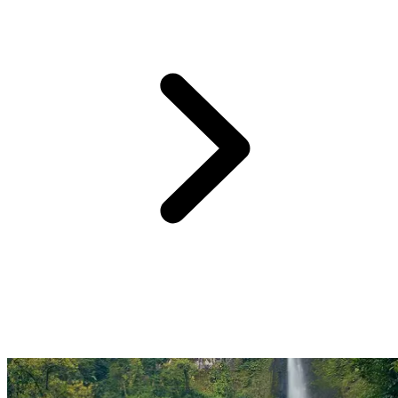
1u van Club Med La Caravelle
Cousteau Reserve