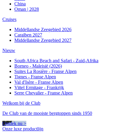
China
Oman | 2028
Cruises
Middellandse Zeegebied 2026
Caraïben 2027
Middellandse Zeegebied 2027
Nieuw
South Africa Beach and Safari - Zuid-Afrika
Borneo - Maleisië (2026)
Suites La Rosière - Franse Alpen
Tignes - Franse Alpen
Val d'Isère - Franse Alpen
Vittel Ermitage - Frankrijk
Serre Chevalier - Franse Alpen
Welkom bij de Club
De Club van de mooiste bergtoppen sinds 1950
Ontdek nu >
Onze luxe productlijn