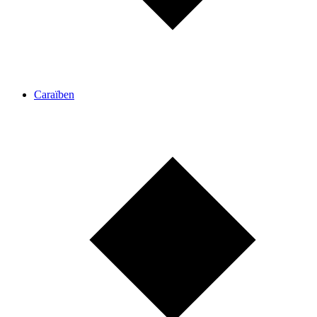
Caraïben