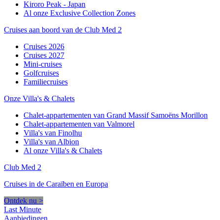
Kiroro Peak - Japan
Al onze Exclusive Collection Zones
Cruises aan boord van de Club Med 2
Cruises 2026
Cruises 2027
Mini-cruises
Golfcruises
Familiecruises
Onze Villa's & Chalets
Chalet-appartementen van Grand Massif Samoëns Morillon
Chalet-appartementen van Valmorel
Villa's van Finolhu
Villa's van Albion
Al onze Villa's & Chalets
Club Med 2
Cruises in de Caraïben en Europa
Ontdek nu >
Last Minute
Aanbiedingen