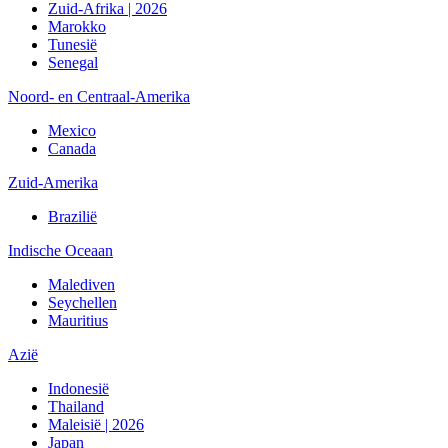
Zuid-Afrika | 2026
Marokko
Tunesië
Senegal
Noord- en Centraal-Amerika
Mexico
Canada
Zuid-Amerika
Brazilië
Indische Oceaan
Malediven
Seychellen
Mauritius
Azië
Indonesië
Thailand
Maleisië | 2026
Japan