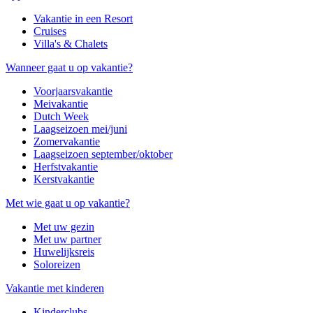
Vakantie in een Resort
Cruises
Villa's & Chalets
Wanneer gaat u op vakantie?
Voorjaarsvakantie
Meivakantie
Dutch Week
Laagseizoen mei/juni
Zomervakantie
Laagseizoen september/oktober
Herfstvakantie
Kerstvakantie
Met wie gaat u op vakantie?
Met uw gezin
Met uw partner
Huwelijksreis
Soloreizen
Vakantie met kinderen
Kinderclubs