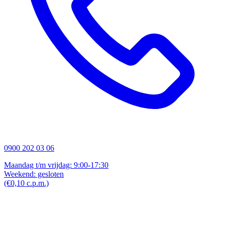
0900 202 03 06
Maandag t/m vrijdag: 9:00-17:30
Weekend: gesloten
(€0,10 c.p.m.)