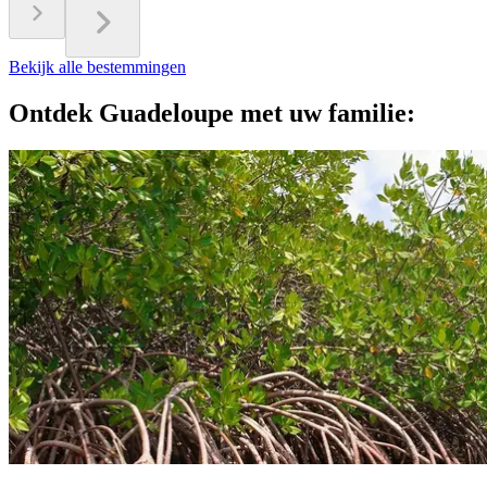
Bekijk alle bestemmingen
Ontdek Guadeloupe met uw familie: