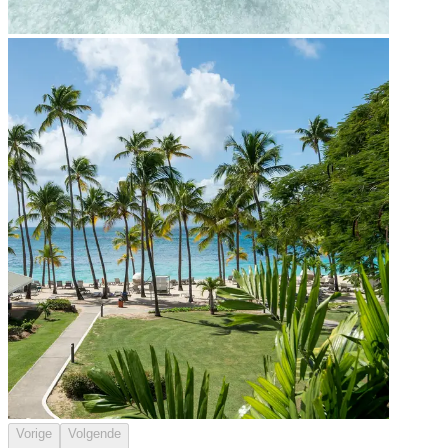
Vorige
Volgende