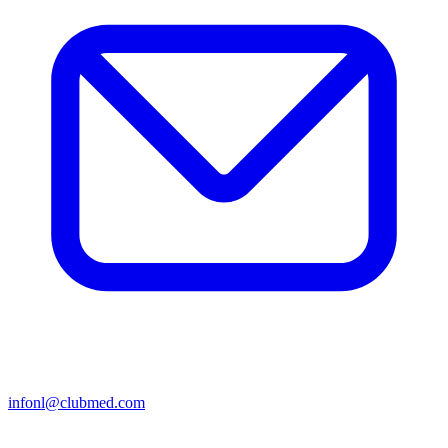
infonl@clubmed.com