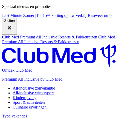
Speciaal nieuws en promoties
Last Minute Zomer |
Tot 15% korting op uw verblijf
R
eseveer nu >
Sluiten
Club Med Premium All Inclusive Resorts & Pakketreizen
Club Med
Premium All Inclusive Resorts & Pakketreizen
Ontdek Club Med
Premium All Inclusive by Club Med
All-inclusive zonvakantie
All-inclusive wintersport
Kinderopvang
Sport & activiteiten
Culinaire ervaringen
Type vakanties