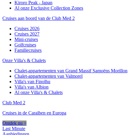
Kiroro Peak - Japan
Al onze Exclusive Collection Zones
Cruises aan boord van de Club Med 2
Cruises 2026
Cruises 2027
Mini-cruises
Golfcruises
Familiecruises
Onze Villa's & Chalets
Chalet-appartementen van Grand Massif Samoëns Morillon
Chalet-appartementen van Valmorel
Villa's van Finolhu
Villa's van Albion
Al onze Villa's & Chalets
Club Med 2
Cruises in de Caraïben en Europa
Ontdek nu >
Last Minute
Aanbiedingen