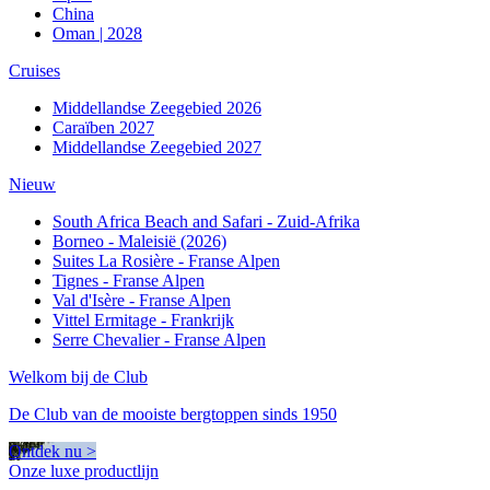
China
Oman | 2028
Cruises
Middellandse Zeegebied 2026
Caraïben 2027
Middellandse Zeegebied 2027
Nieuw
South Africa Beach and Safari - Zuid-Afrika
Borneo - Maleisië (2026)
Suites La Rosière - Franse Alpen
Tignes - Franse Alpen
Val d'Isère - Franse Alpen
Vittel Ermitage - Frankrijk
Serre Chevalier - Franse Alpen
Welkom bij de Club
De Club van de mooiste bergtoppen sinds 1950
Ontdek nu >
Onze luxe productlijn