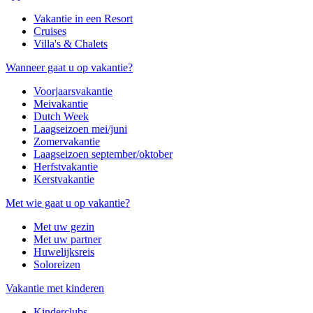
Vakantie in een Resort
Cruises
Villa's & Chalets
Wanneer gaat u op vakantie?
Voorjaarsvakantie
Meivakantie
Dutch Week
Laagseizoen mei/juni
Zomervakantie
Laagseizoen september/oktober
Herfstvakantie
Kerstvakantie
Met wie gaat u op vakantie?
Met uw gezin
Met uw partner
Huwelijksreis
Soloreizen
Vakantie met kinderen
Kinderclubs