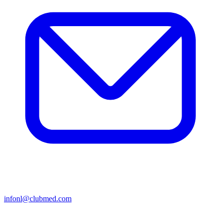
infonl@clubmed.com