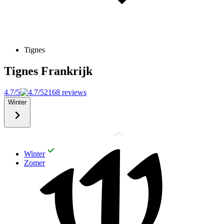
Tignes
Tignes
Frankrijk
4.7/5
2168 reviews
Winter
Winter
Zomer