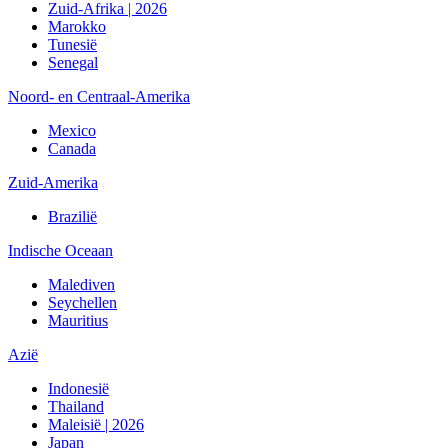
Zuid-Afrika | 2026
Marokko
Tunesië
Senegal
Noord- en Centraal-Amerika
Mexico
Canada
Zuid-Amerika
Brazilië
Indische Oceaan
Malediven
Seychellen
Mauritius
Azië
Indonesië
Thailand
Maleisië | 2026
Japan