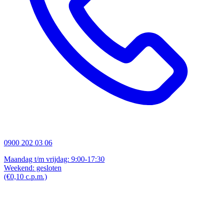
0900 202 03 06
Maandag t/m vrijdag: 9:00-17:30
Weekend: gesloten
(€0,10 c.p.m.)