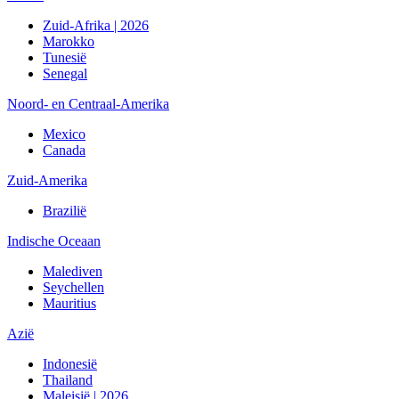
Zuid-Afrika | 2026
Marokko
Tunesië
Senegal
Noord- en Centraal-Amerika
Mexico
Canada
Zuid-Amerika
Brazilië
Indische Oceaan
Malediven
Seychellen
Mauritius
Azië
Indonesië
Thailand
Maleisië | 2026