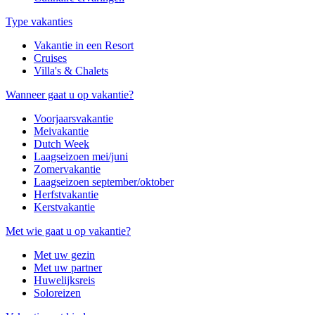
Type vakanties
Vakantie in een Resort
Cruises
Villa's & Chalets
Wanneer gaat u op vakantie?
Voorjaarsvakantie
Meivakantie
Dutch Week
Laagseizoen mei/juni
Zomervakantie
Laagseizoen september/oktober
Herfstvakantie
Kerstvakantie
Met wie gaat u op vakantie?
Met uw gezin
Met uw partner
Huwelijksreis
Soloreizen