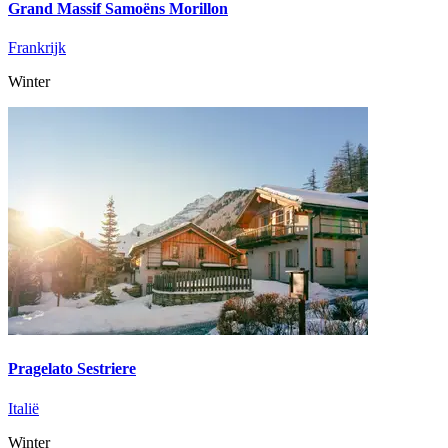
Grand Massif Samoëns Morillon
Frankrijk
Winter
Pragelato Sestriere
Italië
Winter