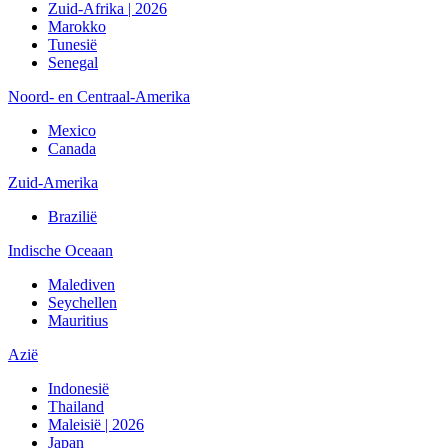
Zuid-Afrika | 2026
Marokko
Tunesië
Senegal
Noord- en Centraal-Amerika
Mexico
Canada
Zuid-Amerika
Brazilië
Indische Oceaan
Malediven
Seychellen
Mauritius
Azië
Indonesië
Thailand
Maleisië | 2026
Japan