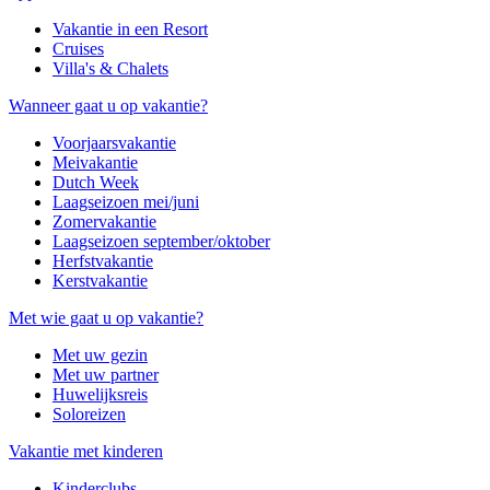
Vakantie in een Resort
Cruises
Villa's & Chalets
Wanneer gaat u op vakantie?
Voorjaarsvakantie
Meivakantie
Dutch Week
Laagseizoen mei/juni
Zomervakantie
Laagseizoen september/oktober
Herfstvakantie
Kerstvakantie
Met wie gaat u op vakantie?
Met uw gezin
Met uw partner
Huwelijksreis
Soloreizen
Vakantie met kinderen
Kinderclubs