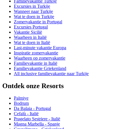
Familievakantie Turkije
Excursies in Turkije
Wanneer naar Turkije
Wat te doen in Turkije
Zomervakantie in Portugal
Excursies Portugal
Vakantie Sicilië
Waarheen in Italië
Wat te doen in Italië
Last-minute vakantie Europa
Inspiratie zomervakantie
Waarheen op zomervakantie
Familievakantie in Italië
Familievakantie Griekenland
All inclusive familievakantie naar Turkije
Ontdek onze Resorts
Palmiye
Bodrum
Da Balaia - Portugal
Cefalù - Italië
Pragelato Sestriere - Italië
Magna Marbella - Spanje