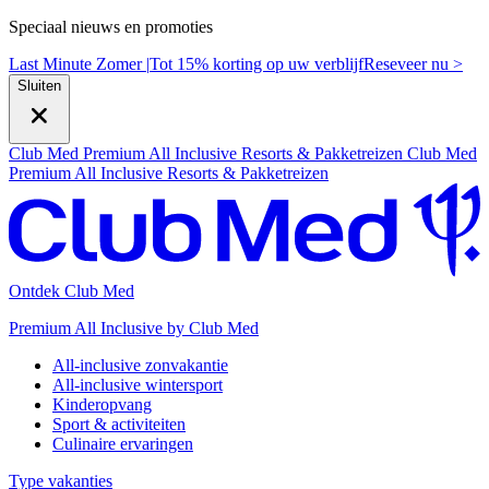
Speciaal nieuws en promoties
Last Minute Zomer |
Tot 15% korting op uw verblijf
R
eseveer nu >
Sluiten
Club Med Premium All Inclusive Resorts & Pakketreizen
Club Med
Premium All Inclusive Resorts & Pakketreizen
Ontdek Club Med
Premium All Inclusive by Club Med
All-inclusive zonvakantie
All-inclusive wintersport
Kinderopvang
Sport & activiteiten
Culinaire ervaringen
Type vakanties