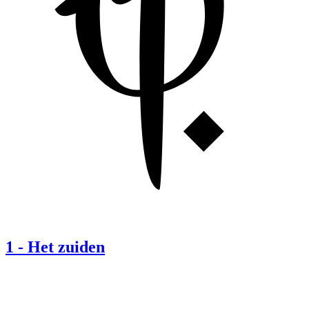
1
-
Het zuiden