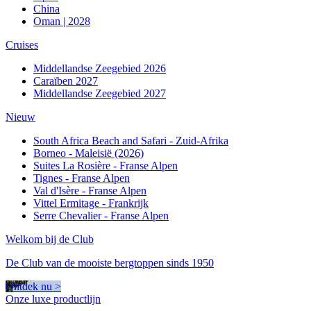
China
Oman | 2028
Cruises
Middellandse Zeegebied 2026
Caraïben 2027
Middellandse Zeegebied 2027
Nieuw
South Africa Beach and Safari - Zuid-Afrika
Borneo - Maleisië (2026)
Suites La Rosière - Franse Alpen
Tignes - Franse Alpen
Val d'Isère - Franse Alpen
Vittel Ermitage - Frankrijk
Serre Chevalier - Franse Alpen
Welkom bij de Club
De Club van de mooiste bergtoppen sinds 1950
Ontdek nu >
Onze luxe productlijn