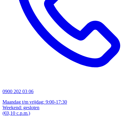
0900 202 03 06
Maandag t/m vrijdag: 9:00-17:30
Weekend: gesloten
(€0,10 c.p.m.)