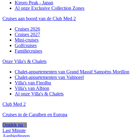
Kiroro Peak - Japan
Al onze Exclusive Collection Zones
Cruises aan boord van de Club Med 2
Cruises 2026
Cruises 2027
Mini-cruises
Golfcruises
Familiecruises
Onze Villa's & Chalets
Chalet-appartementen van Grand Massif Samoëns Morillon
Chalet-appartementen van Valmorel
Villa's van Finolhu
Villa's van Albion
Al onze Villa's & Chalets
Club Med 2
Cruises in de Caraïben en Europa
Ontdek nu >
Last Minute
Aanbiedingen