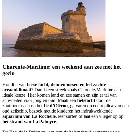
Charente-Maritime: een weekend aan zee met het
gezin
Houdt u van
frisse lucht, dennenbossen en het zachte
oceaanklimaat
? Dan is een streek zoals Charente-Maritime een
ideale keuze. Hier komen land en zee samen en zijn er tal van
activiteiten voor jong en oud. Maak een
fietstocht
door de
zoutmoerassen op het
Île d’Oléron
, ga varen op een replica van een
oud zeilschip, bezoek met de kinderen het indrukwekkende
aquarium van La Rochelle
, leer surfen of laat een vlieger op op
het strand van La Palmyre
.