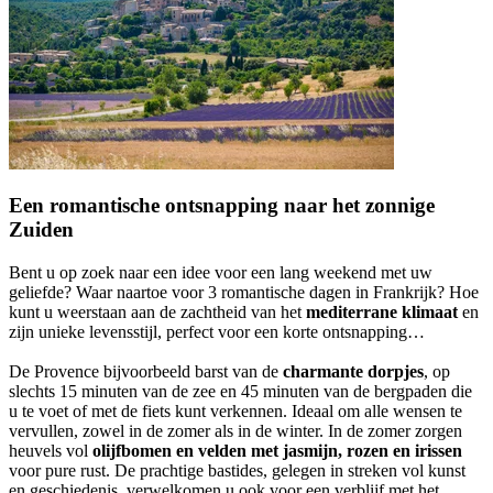
Een romantische ontsnapping naar het zonnige
Zuiden
Bent u op zoek naar een idee voor een lang weekend met uw
geliefde? Waar naartoe voor 3 romantische dagen in Frankrijk? Hoe
kunt u weerstaan aan de zachtheid van het
mediterrane klimaat
en
zijn unieke levensstijl, perfect voor een korte ontsnapping…
De Provence bijvoorbeeld barst van de
charmante dorpjes
, op
slechts 15 minuten van de zee en 45 minuten van de bergpaden die
u te voet of met de fiets kunt verkennen. Ideaal om alle wensen te
vervullen, zowel in de zomer als in de winter. In de zomer zorgen
heuvels vol
olijfbomen en velden met jasmijn, rozen en irissen
voor pure rust. De prachtige bastides, gelegen in streken vol kunst
en geschiedenis, verwelkomen u ook voor een verblijf met het