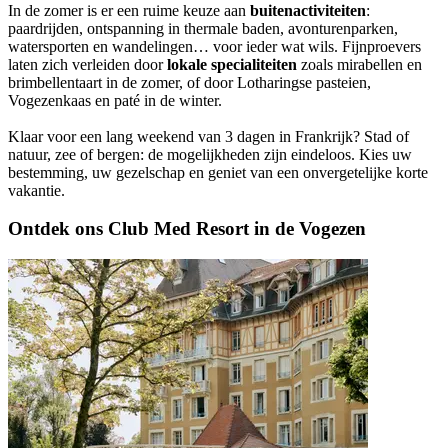
In de zomer is er een ruime keuze aan
buitenactiviteiten
:
paardrijden, ontspanning in thermale baden, avonturenparken,
watersporten en wandelingen… voor ieder wat wils. Fijnproevers
laten zich verleiden door
lokale specialiteiten
zoals mirabellen en
brimbellentaart in de zomer, of door Lotharingse pasteien,
Vogezenkaas en paté in de winter.
Klaar voor een lang weekend van 3 dagen in Frankrijk? Stad of
natuur, zee of bergen: de mogelijkheden zijn eindeloos. Kies uw
bestemming, uw gezelschap en geniet van een onvergetelijke korte
vakantie.
Ontdek ons Club Med Resort in de Vogezen