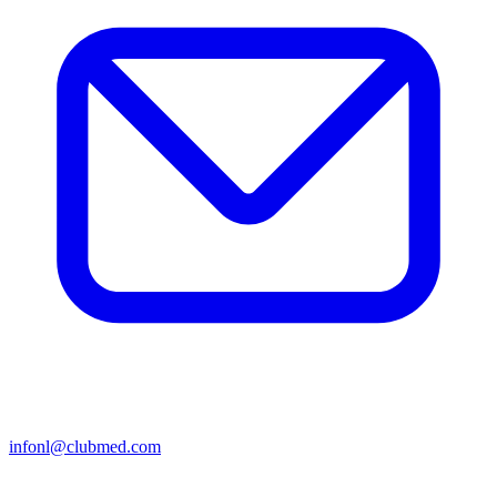
infonl@clubmed.com