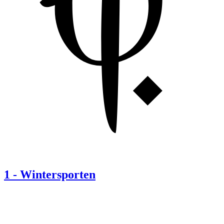
1
-
Wintersporten