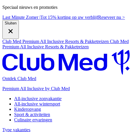
Speciaal nieuws en promoties
Last Minute Zomer |
Tot 15% korting op uw verblijf
R
eseveer nu >
Sluiten
Club Med Premium All Inclusive Resorts & Pakketreizen
Club Med
Premium All Inclusive Resorts & Pakketreizen
Ontdek Club Med
Premium All Inclusive by Club Med
All-inclusive zonvakantie
All-inclusive wintersport
Kinderopvang
Sport & activiteiten
Culinaire ervaringen
Type vakanties