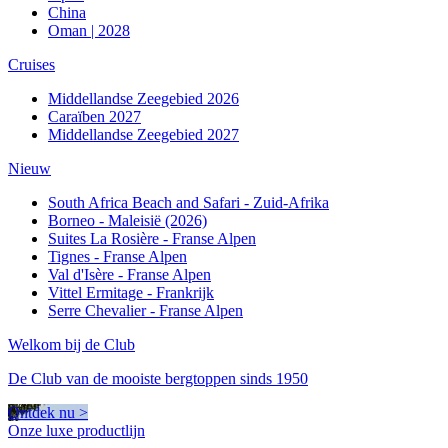
China
Oman | 2028
Cruises
Middellandse Zeegebied 2026
Caraïben 2027
Middellandse Zeegebied 2027
Nieuw
South Africa Beach and Safari - Zuid-Afrika
Borneo - Maleisië (2026)
Suites La Rosière - Franse Alpen
Tignes - Franse Alpen
Val d'Isère - Franse Alpen
Vittel Ermitage - Frankrijk
Serre Chevalier - Franse Alpen
Welkom bij de Club
De Club van de mooiste bergtoppen sinds 1950
Ontdek nu >
Onze luxe productlijn