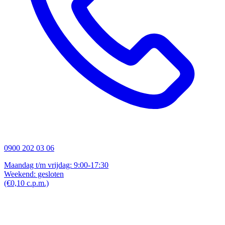
0900 202 03 06
Maandag t/m vrijdag: 9:00-17:30
Weekend: gesloten
(€0,10 c.p.m.)