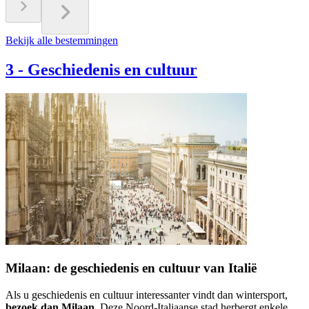
Bekijk alle bestemmingen
3
-
Geschiedenis en cultuur
Milaan: de geschiedenis en cultuur van Italië
Als u geschiedenis en cultuur interessanter vindt dan wintersport,
bezoek dan Milaan.
Deze Noord-Italiaanse stad herbergt enkele