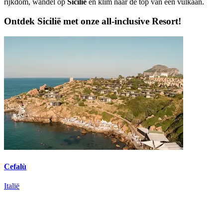
rijkdom, wandel op
Sicilië
en klim naar de top van een vulkaan.
Ontdek Sicilië met onze all-inclusive Resort!
Cefalù
Italië