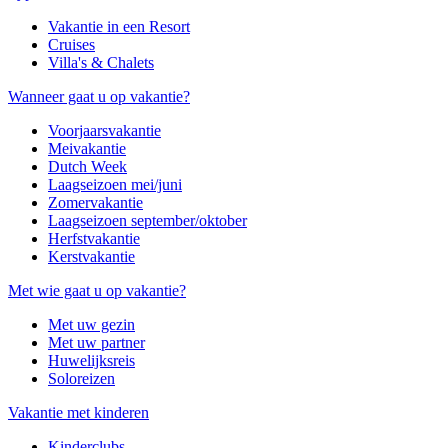
Vakantie in een Resort
Cruises
Villa's & Chalets
Wanneer gaat u op vakantie?
Voorjaarsvakantie
Meivakantie
Dutch Week
Laagseizoen mei/juni
Zomervakantie
Laagseizoen september/oktober
Herfstvakantie
Kerstvakantie
Met wie gaat u op vakantie?
Met uw gezin
Met uw partner
Huwelijksreis
Soloreizen
Vakantie met kinderen
Kinderclubs