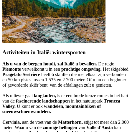
Activiteiten in Italië: wintersporten
Als u van de bergen houdt, zal Italië u bevallen.
De regio
Piemonte
verwelkomt u in een
prachtige omgeving.
Het skigebied
Pragelato Sestriere
heeft 6 skiliften die met elkaar zijn verbonden
en 50 km pistes tussen 1.535 en 2.700 meter. Of u nu een beginner
of gevorderde skiër bent, van de afdalingen zult u genieten.
Als u liever gaat
langlaufen,
is er een brede keuze routes in het hart
van de
fascinerende landschappen
in het natuurpark
Troncea
Valley.
U kunt er ook
wandelen, mountainbiken of
sneeuwschoenwandelen.
Cervinia,
aan de voet van de
Matterhorn,
stijgt tot meer dan 2.000
meter. Waar u van de
zonnige hellingen
van
Valle d'Aosta
kan