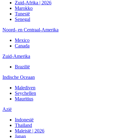
Zuid-Afrika | 2026
Marokko
Tunesië
Senegal
Noord- en Centraal-Amerika
Mexico
Canada
Zuid-Amerika
Brazilië
Indische Oceaan
Malediven
Seychellen
Mauritius
Azië
Indonesië
Thailand
Maleisië | 2026
Japan