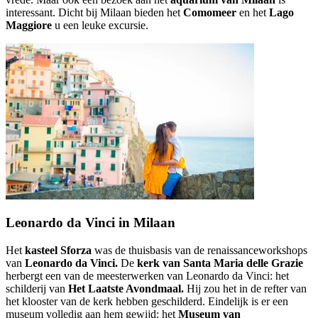
interessant. Dicht bij Milaan bieden het
Comomeer
en het
Lago
Maggiore
u een leuke excursie.
Leonardo da Vinci in Milaan
Het
kasteel Sforza
was de thuisbasis van de renaissanceworkshops
van
Leonardo da Vinci.
De
kerk van Santa Maria delle Grazie
herbergt een van de meesterwerken van Leonardo da Vinci: het
schilderij van
Het Laatste Avondmaal.
Hij zou het in de refter van
het klooster van de kerk hebben geschilderd. Eindelijk is er een
museum volledig aan hem gewijd: het
Museum van