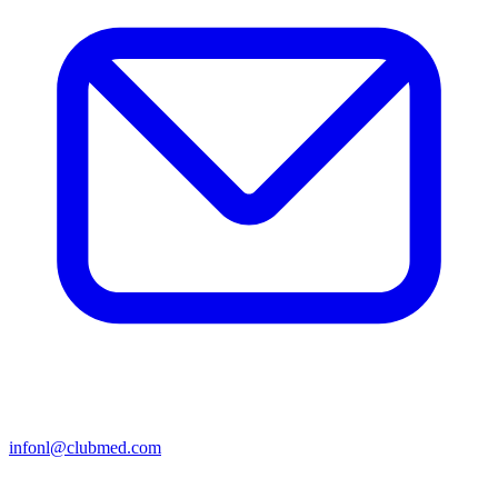
infonl@clubmed.com