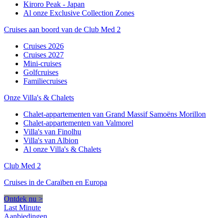
Kiroro Peak - Japan
Al onze Exclusive Collection Zones
Cruises aan boord van de Club Med 2
Cruises 2026
Cruises 2027
Mini-cruises
Golfcruises
Familiecruises
Onze Villa's & Chalets
Chalet-appartementen van Grand Massif Samoëns Morillon
Chalet-appartementen van Valmorel
Villa's van Finolhu
Villa's van Albion
Al onze Villa's & Chalets
Club Med 2
Cruises in de Caraïben en Europa
Ontdek nu >
Last Minute
Aanbiedingen