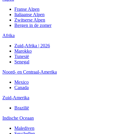
Franse Alpen
Italiaanse Alpen
Zwitserse Alpen
Bergen in de zomer
Afrika
Zuid-Afrika | 2026
Marokko
Tunesië
Senegal
Noord- en Centraal-Amerika
Mexico
Canada
Zuid-Amerika
Brazilië
Indische Oceaan
Malediven
Seychellen