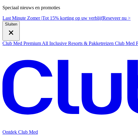
Speciaal nieuws en promoties
Last Minute Zomer |
Tot 15% korting op uw verblijf
R
eseveer nu >
Sluiten
Club Med Premium All Inclusive Resorts & Pakketreizen
Club Med Pr
Ontdek Club Med