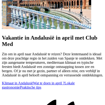
Vakantie in Andalusië in april met Club
Med
Zin om in april naar Andalusië te reizen? Deze lentemaand is ideaal
om deze prachtige regio in het zuiden van Spanje te ontdekken. Met
zijn aangename temperaturen, mediterraan klimaat en typische
feesten biedt Andalusië een zonnige ontsnapping tussen zee en
bergen. Of je nu met je gezin, partner of alleen reist, een verblijf in
Andalusië in april belooft ontspanning en verrassende ontdekkingen.
Klimaat in Andalusië
Wat te doen in april ?
Lokale
gastronomie
Praktische tips