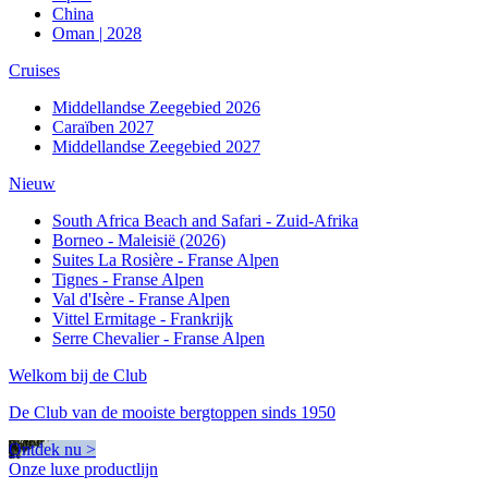
China
Oman | 2028
Cruises
Middellandse Zeegebied 2026
Caraïben 2027
Middellandse Zeegebied 2027
Nieuw
South Africa Beach and Safari - Zuid-Afrika
Borneo - Maleisië (2026)
Suites La Rosière - Franse Alpen
Tignes - Franse Alpen
Val d'Isère - Franse Alpen
Vittel Ermitage - Frankrijk
Serre Chevalier - Franse Alpen
Welkom bij de Club
De Club van de mooiste bergtoppen sinds 1950
Ontdek nu >
Onze luxe productlijn