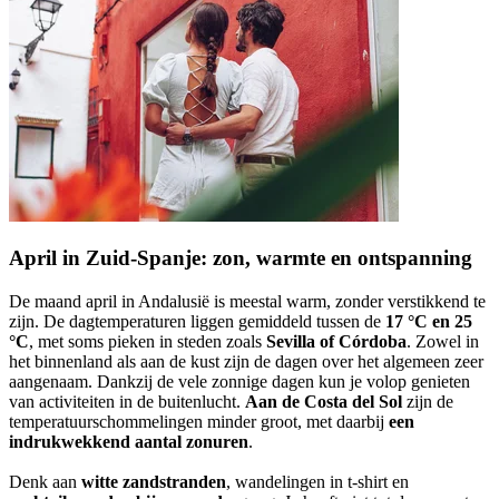
April in Zuid-Spanje: zon, warmte en ontspanning
De maand april in Andalusië is meestal warm, zonder verstikkend te
zijn. De dagtemperaturen liggen gemiddeld tussen de
17 °C en 25
°C
, met soms pieken in steden zoals
Sevilla of Córdoba
. Zowel in
het binnenland als aan de kust zijn de dagen over het algemeen zeer
aangenaam. Dankzij de vele zonnige dagen kun je volop genieten
van activiteiten in de buitenlucht.
Aan de Costa del Sol
zijn de
temperatuurschommelingen minder groot, met daarbij
een
indrukwekkend aantal zonuren
.
Denk aan
witte zandstranden
, wandelingen in t-shirt en