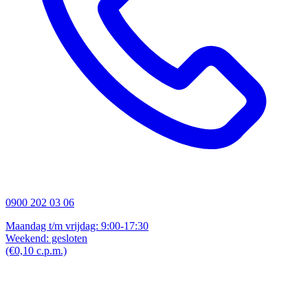
0900 202 03 06
Maandag t/m vrijdag: 9:00-17:30
Weekend: gesloten
(€0,10 c.p.m.)