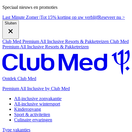
Speciaal nieuws en promoties
Last Minute Zomer |
Tot 15% korting op uw verblijf
R
eseveer nu >
Sluiten
Club Med Premium All Inclusive Resorts & Pakketreizen
Club Med
Premium All Inclusive Resorts & Pakketreizen
Ontdek Club Med
Premium All Inclusive by Club Med
All-inclusive zonvakantie
All-inclusive wintersport
Kinderopvang
Sport & activiteiten
Culinaire ervaringen
Type vakanties