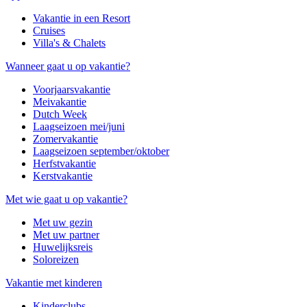
Vakantie in een Resort
Cruises
Villa's & Chalets
Wanneer gaat u op vakantie?
Voorjaarsvakantie
Meivakantie
Dutch Week
Laagseizoen mei/juni
Zomervakantie
Laagseizoen september/oktober
Herfstvakantie
Kerstvakantie
Met wie gaat u op vakantie?
Met uw gezin
Met uw partner
Huwelijksreis
Soloreizen
Vakantie met kinderen
Kinderclubs