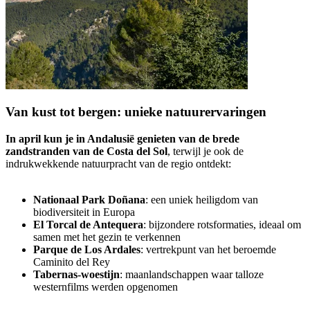
Van kust tot bergen: unieke natuurervaringen
In april kun je in Andalusië genieten van de brede
zandstranden van de Costa del Sol
, terwijl je ook de
indrukwekkende natuurpracht van de regio ontdekt:
Nationaal Park Doñana
: een uniek heiligdom van
biodiversiteit in Europa
El Torcal de Antequera
: bijzondere rotsformaties, ideaal om
samen met het gezin te verkennen
Parque de Los Ardales
: vertrekpunt van het beroemde
Caminito del Rey
Tabernas-woestijn
: maanlandschappen waar talloze
westernfilms werden opgenomen