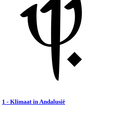
1
-
Klimaat in Andalusië