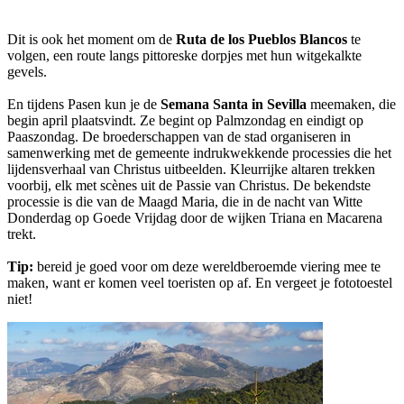
Dit is ook het moment om de
Ruta de los Pueblos Blancos
te
volgen, een route langs pittoreske dorpjes met hun witgekalkte
gevels.
En tijdens Pasen kun je de
Semana Santa in Sevilla
meemaken, die
begin april plaatsvindt. Ze begint op Palmzondag en eindigt op
Paaszondag. De broederschappen van de stad organiseren in
samenwerking met de gemeente indrukwekkende processies die het
lijdensverhaal van Christus uitbeelden. Kleurrijke altaren trekken
voorbij, elk met scènes uit de Passie van Christus. De bekendste
processie is die van de Maagd Maria, die in de nacht van Witte
Donderdag op Goede Vrijdag door de wijken Triana en Macarena
trekt.
Tip:
bereid je goed voor om deze wereldberoemde viering mee te
maken, want er komen veel toeristen op af. En vergeet je fototoestel
niet!