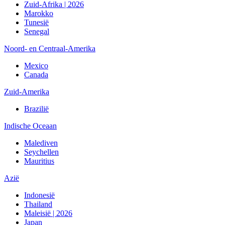
Zuid-Afrika | 2026
Marokko
Tunesië
Senegal
Noord- en Centraal-Amerika
Mexico
Canada
Zuid-Amerika
Brazilië
Indische Oceaan
Malediven
Seychellen
Mauritius
Azië
Indonesië
Thailand
Maleisië | 2026
Japan