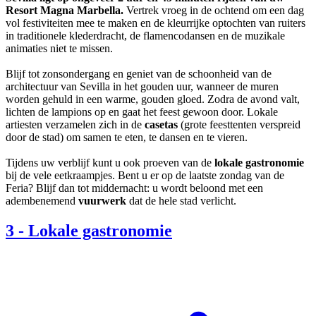
Resort Magna Marbella.
Vertrek vroeg in de ochtend om een dag
vol festiviteiten mee te maken en de kleurrijke optochten van ruiters
in traditionele klederdracht, de flamencodansen en de muzikale
animaties niet te missen.
Blijf tot zonsondergang en geniet van de schoonheid van de
architectuur van Sevilla in het gouden uur, wanneer de muren
worden gehuld in een warme, gouden gloed. Zodra de avond valt,
lichten de lampions op en gaat het feest gewoon door. Lokale
artiesten verzamelen zich in de
casetas
(grote feesttenten verspreid
door de stad) om samen te eten, te dansen en te vieren.
Tijdens uw verblijf kunt u ook proeven van de
lokale gastronomie
bij de vele eetkraampjes. Bent u er op de laatste zondag van de
Feria? Blijf dan tot middernacht: u wordt beloond met een
adembenemend
vuurwerk
dat de hele stad verlicht.
3
-
Lokale gastronomie