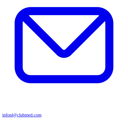
infonl@clubmed.com