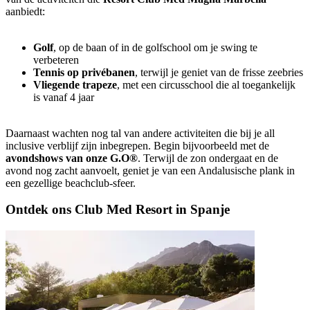
aanbiedt:
Golf
, op de baan of in de golfschool om je swing te
verbeteren
Tennis op privébanen
, terwijl je geniet van de frisse zeebries
Vliegende trapeze
, met een circusschool die al toegankelijk
is vanaf 4 jaar
Daarnaast wachten nog tal van andere activiteiten die bij je all
inclusive verblijf zijn inbegrepen. Begin bijvoorbeeld met de
avondshows van onze G.O®
. Terwijl de zon ondergaat en de
avond nog zacht aanvoelt, geniet je van een Andalusische plank in
een gezellige beachclub-sfeer.
Ontdek ons Club Med Resort in Spanje