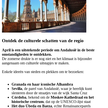
Ontdek de culturele schatten van de regio
April is een uitstekende periode om Andalusië in de beste
omstandigheden te ontdekken.
De zomerse drukte is er nog niet en het klimaat is bijzonder
aangenaam om culturele uitstapjes te maken.
Enkele ideeën van steden en plekken om te bezoeken:
Granada en haar iconische Alhambra
Sevilla
, de parel van Andalusië, waar je heerlijk kunt
slenteren door de straatjes van de wijk Santa Cruz
Córdoba
, bekend om de
Moskee-Kathedraal en het
historische centrum
, dat op de UNESCO-lijst staat
Het duo Úbeda en Baeza
, echte Renaissanceparels