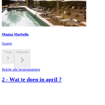
Magna Marbella
Spanje
Vorige
Volgende
Bekijk alle bestemmingen
2
-
Wat te doen in april ?