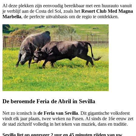
Al deze plekken zijn eenvoudig bereikbaar met een huurauto vanuit
je verblijf aan de Costa del Sol, zoals het
Resort Club Med Magna
Marbella
, de perfecte uitvalsbasis om de regio te ontdekken.
De beroemde Feria de Abril in Sevilla
Net zo iconisch is
de Feria van Sevilla
. Dit gigantische volksfeest
vindt elk jaar plaats, twee weken na Pasen. Al sinds de 16e eeuw zet
de stad zichzelf volledig in het teken van muziek, dans en traditie.
Sevilla ligt op ongeveer 2 uur en 45 minuten rijden van uw