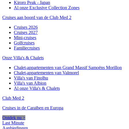
Kiroro Peak - Japan
Al onze Exclusive Collection Zones
Cruises aan boord van de Club Med 2
Cruises 2026
Cruises 2027
Mini-cruises
Golfcruises
Familiecruises
Onze Villa's & Chalets
Chalet-appartementen van Grand Massif Samoëns Morillon
Chalet-appartementen van Valmorel
Villa's van Finolhu
Villa's van Albion
Al onze Villa's & Chalets
Club Med 2
Cruises in de Caraïben en Europa
Ontdek nu >
Last Minute
Aanbiedingen