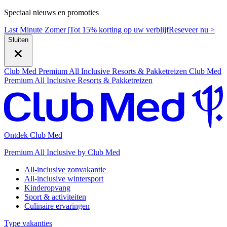
Speciaal nieuws en promoties
Last Minute Zomer |
Tot 15% korting op uw verblijf
R
eseveer nu >
Sluiten
Club Med Premium All Inclusive Resorts & Pakketreizen
Club Med
Premium All Inclusive Resorts & Pakketreizen
Ontdek Club Med
Premium All Inclusive by Club Med
All-inclusive zonvakantie
All-inclusive wintersport
Kinderopvang
Sport & activiteiten
Culinaire ervaringen
Type vakanties