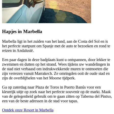
Hapjes in Marbella
Marbella ligt in het zuiden van het land, aan de Costa del Sol en is
het perfecte startpunt om Spanje met de auto te bezoeken en rond te
reizen in Andalusië.
Een paar dagen in deze badplaats kunt u ontspannen, door lekker te
zwemmen en dutten op het strand. Wees tijdens uw wandelingen in
de stad niet verbaasd om indrukwekkende muren te ontmoeten die
zijn verrezen vanuit Marrakech. Ze omringden ooit de oude stad en
zijn de overblijfselen van het Moorse tijdperk.
Ga op zaterdag naar Plaza de Toros in Puerto Banús voor een
kleurrijk uitje op zoek naar het perfecte souvenir op de markt. Maak
van de gelegenheid gebruik om te gaan zitten op Taberna del Pintxo,
een van de beste adressen in de stad voor tapas.
Ontdek onze Resort in Marbella