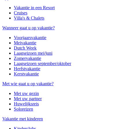
Vakantie in een Resort
Cruises
Villa's & Chalets
Wanneer gaat u op vakantie?
Voorjaarsvakantie
Meivakantie
Dutch Week
Laagseizoen mei/juni
Zomervakantie
Laagseizoen september/oktober
Herfstvakantie
Kerstvakantie
Met wie gaat u op vakantie?
Met uw gezin
Met uw partner
Huwelijksreis
Soloreizen
Vakantie met kinderen
Kinderclubs