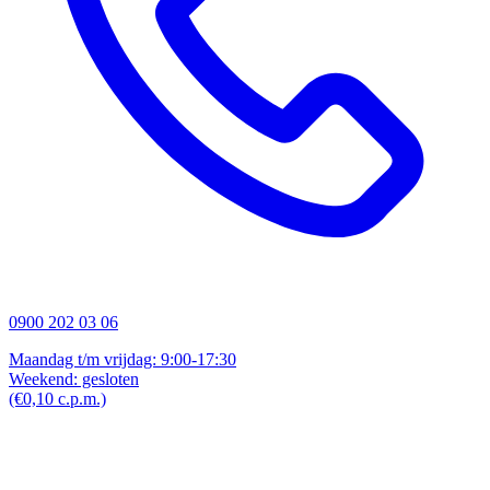
0900 202 03 06
Maandag t/m vrijdag: 9:00-17:30
Weekend: gesloten
(€0,10 c.p.m.)