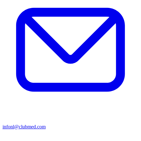
infonl@clubmed.com