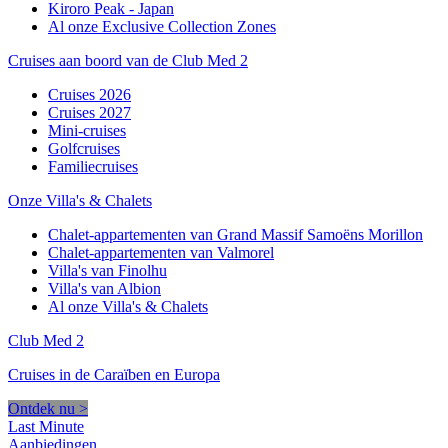
Kiroro Peak - Japan
Al onze Exclusive Collection Zones
Cruises aan boord van de Club Med 2
Cruises 2026
Cruises 2027
Mini-cruises
Golfcruises
Familiecruises
Onze Villa's & Chalets
Chalet-appartementen van Grand Massif Samoëns Morillon
Chalet-appartementen van Valmorel
Villa's van Finolhu
Villa's van Albion
Al onze Villa's & Chalets
Club Med 2
Cruises in de Caraïben en Europa
Ontdek nu >
Last Minute
Aanbiedingen