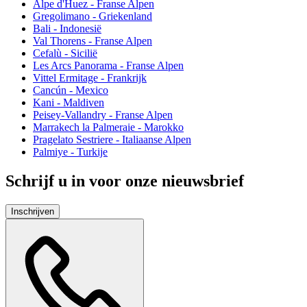
Alpe d'Huez - Franse Alpen
Gregolimano - Griekenland
Bali - Indonesië
Val Thorens - Franse Alpen
Cefalù - Sicilië
Les Arcs Panorama - Franse Alpen
Vittel Ermitage - Frankrijk
Cancún - Mexico
Kani - Maldiven
Peisey-Vallandry - Franse Alpen
Marrakech la Palmeraie - Marokko
Pragelato Sestriere - Italiaanse Alpen
Palmiye - Turkije
Schrijf u in voor onze nieuwsbrief
Inschrijven