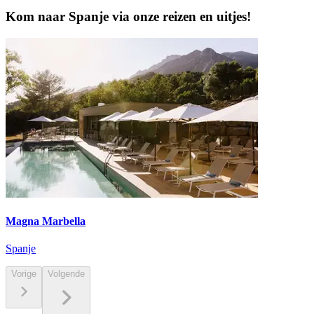
Kom naar Spanje via onze reizen en uitjes!
Magna Marbella
Spanje
Vorige
Volgende