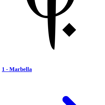
1
-
Marbella