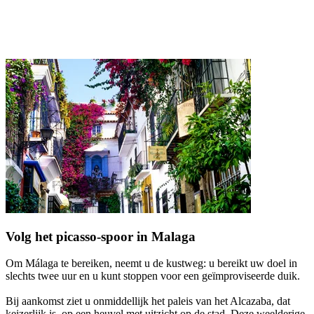
Volg het picasso-spoor in Malaga
Om Málaga te bereiken, neemt u de kustweg: u bereikt uw doel in
slechts twee uur en u kunt stoppen voor een geïmproviseerde duik.
Bij aankomst ziet u onmiddellijk het paleis van het Alcazaba, dat
keizerlijk is, op een heuvel met uitzicht op de stad. Deze weelderige