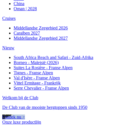
China
Oman | 2028
Cruises
Middellandse Zeegebied 2026
Caraïben 2027
Middellandse Zeegebied 2027
Nieuw
South Africa Beach and Safari - Zuid-Afrika
Borneo - Maleisië (2026)
Suites La Rosière - Franse Alpen
Tignes - Franse Alpen
Val d'Isère - Franse Alpen
Vittel Ermitage - Frankrijk
Serre Chevalier - Franse Alpen
Welkom bij de Club
De Club van de mooiste bergtoppen sinds 1950
Ontdek nu >
Onze luxe productlijn