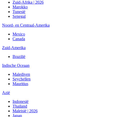
Zuid-Afrika | 2026
Marokko
Tunesië
Senegal
Noord- en Centraal-Amerika
Mexico
Canada
Zuid-Amerika
Brazilië
Indische Oceaan
Malediven
Seychellen
Mauritius
Azië
Indonesië
Thailand
Maleisië | 2026
Japan