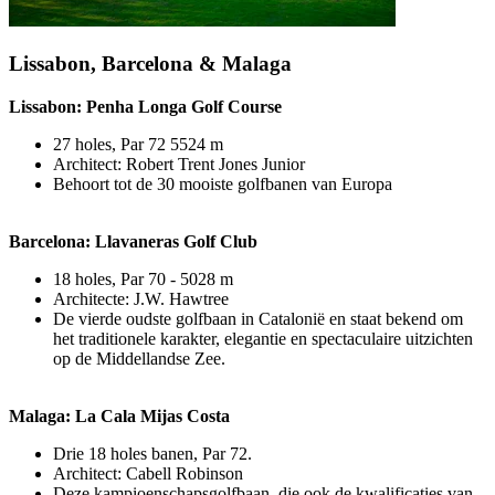
Lissabon, Barcelona & Malaga
Lissabon: Penha Longa Golf Course
27 holes, Par 72 5524 m
Architect: Robert Trent Jones Junior
Behoort tot de 30 mooiste golfbanen van Europa
Barcelona: Llavaneras Golf Club
18 holes, Par 70 - 5028 m
Architecte: J.W. Hawtree
De vierde oudste golfbaan in Catalonië en staat bekend om
het traditionele karakter, elegantie en spectaculaire uitzichten
op de Middellandse Zee.
Malaga: La Cala Mijas Costa
Drie 18 holes banen, Par 72.
Architect: Cabell Robinson
Deze kampioenschapsgolfbaan, die ook de kwalificaties van