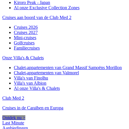
Kiroro Peak - Japan
Al onze Exclusive Collection Zones
Cruises aan boord van de Club Med 2
Cruises 2026
Cruises 2027
Mini-cruises
Golfcruises
Familiecruises
Onze Villa's & Chalets
Chalet-appartementen van Grand Massif Samoëns Morillon
Chalet-appartementen van Valmorel
Villa's van Finolhu
Villa's van Albion
Al onze Villa's & Chalets
Club Med 2
Cruises in de Caraïben en Europa
Ontdek nu >
Last Minute
Aanbiedingen