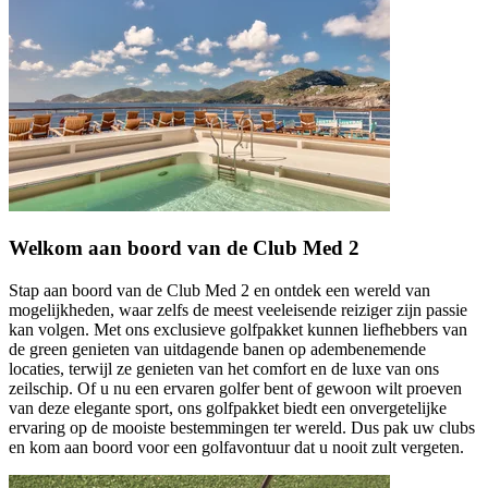
Welkom aan boord van de Club Med 2
Stap aan boord van de Club Med 2 en ontdek een wereld van
mogelijkheden, waar zelfs de meest veeleisende reiziger zijn passie
kan volgen. Met ons exclusieve golfpakket kunnen liefhebbers van
de green genieten van uitdagende banen op adembenemende
locaties, terwijl ze genieten van het comfort en de luxe van ons
zeilschip. Of u nu een ervaren golfer bent of gewoon wilt proeven
van deze elegante sport, ons golfpakket biedt een onvergetelijke
ervaring op de mooiste bestemmingen ter wereld. Dus pak uw clubs
en kom aan boord voor een golfavontuur dat u nooit zult vergeten.