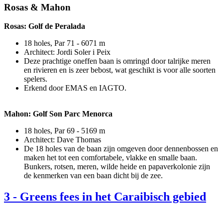
Rosas & Mahon
Rosas: Golf de Peralada
18 holes, Par 71 - 6071 m
Architect: Jordi Soler i Peix
Deze prachtige oneffen baan is omringd door talrijke meren
en rivieren en is zeer bebost, wat geschikt is voor alle soorten
spelers.
Erkend door EMAS en IAGTO.
Mahon: Golf Son Parc Menorca
18 holes, Par 69 - 5169 m
Architect: Dave Thomas
De 18 holes van de baan zijn omgeven door dennenbossen en
maken het tot een comfortabele, vlakke en smalle baan.
Bunkers, rotsen, meren, wilde heide en papaverkolonie zijn
de kenmerken van een baan dicht bij de zee.
3
-
Greens fees in het Caraibisch gebied