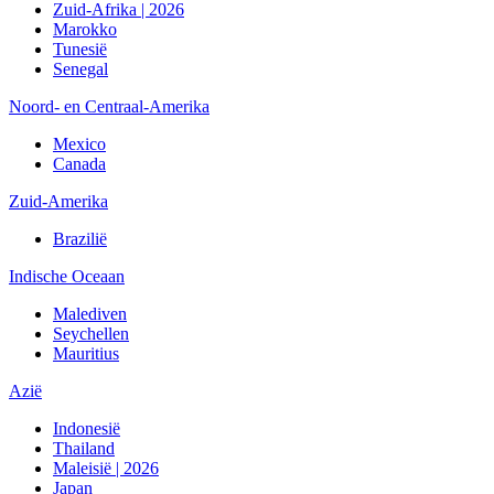
Zuid-Afrika | 2026
Marokko
Tunesië
Senegal
Noord- en Centraal-Amerika
Mexico
Canada
Zuid-Amerika
Brazilië
Indische Oceaan
Malediven
Seychellen
Mauritius
Azië
Indonesië
Thailand
Maleisië | 2026
Japan