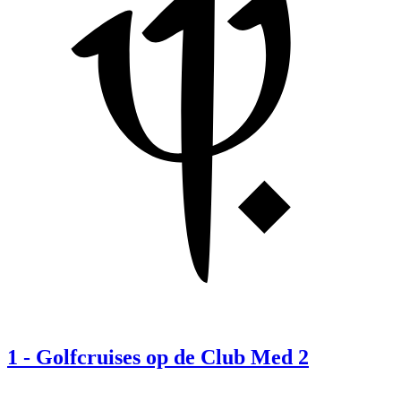
1
-
Golfcruises op de Club Med 2