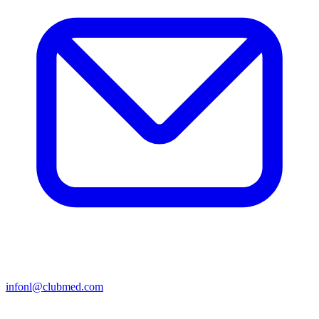
infonl@clubmed.com