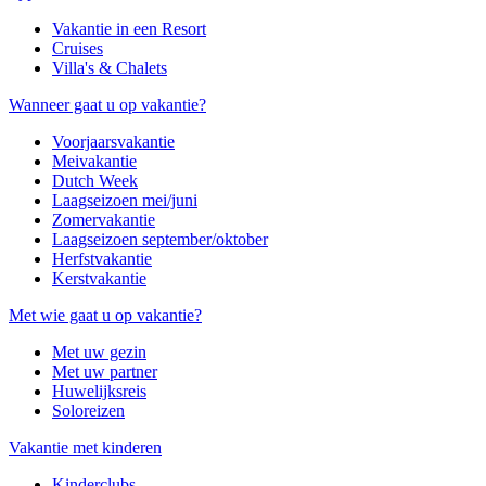
Vakantie in een Resort
Cruises
Villa's & Chalets
Wanneer gaat u op vakantie?
Voorjaarsvakantie
Meivakantie
Dutch Week
Laagseizoen mei/juni
Zomervakantie
Laagseizoen september/oktober
Herfstvakantie
Kerstvakantie
Met wie gaat u op vakantie?
Met uw gezin
Met uw partner
Huwelijksreis
Soloreizen
Vakantie met kinderen
Kinderclubs