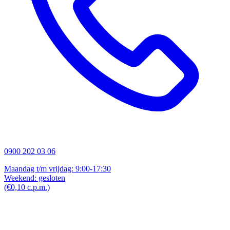
0900 202 03 06
Maandag t/m vrijdag: 9:00-17:30
Weekend: gesloten
(€0,10 c.p.m.)