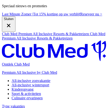
Speciaal nieuws en promoties
Last Minute Zomer |
Tot 15% korting op uw verblijf
R
eseveer nu >
Sluiten
Club Med Premium All Inclusive Resorts & Pakketreizen
Club Med
Premium All Inclusive Resorts & Pakketreizen
Ontdek Club Med
Premium All Inclusive by Club Med
All-inclusive zonvakantie
All-inclusive wintersport
Kinderopvang
Sport & activiteiten
Culinaire ervaringen
Type vakanties