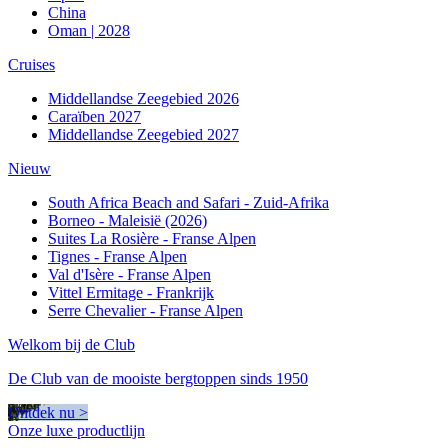
China
Oman | 2028
Cruises
Middellandse Zeegebied 2026
Caraïben 2027
Middellandse Zeegebied 2027
Nieuw
South Africa Beach and Safari - Zuid-Afrika
Borneo - Maleisië (2026)
Suites La Rosière - Franse Alpen
Tignes - Franse Alpen
Val d'Isère - Franse Alpen
Vittel Ermitage - Frankrijk
Serre Chevalier - Franse Alpen
Welkom bij de Club
De Club van de mooiste bergtoppen sinds 1950
Ontdek nu >
Onze luxe productlijn