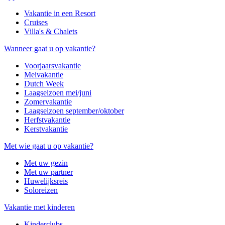
Vakantie in een Resort
Cruises
Villa's & Chalets
Wanneer gaat u op vakantie?
Voorjaarsvakantie
Meivakantie
Dutch Week
Laagseizoen mei/juni
Zomervakantie
Laagseizoen september/oktober
Herfstvakantie
Kerstvakantie
Met wie gaat u op vakantie?
Met uw gezin
Met uw partner
Huwelijksreis
Soloreizen
Vakantie met kinderen
Kinderclubs