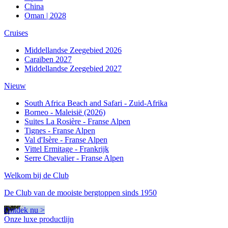
China
Oman | 2028
Cruises
Middellandse Zeegebied 2026
Caraïben 2027
Middellandse Zeegebied 2027
Nieuw
South Africa Beach and Safari - Zuid-Afrika
Borneo - Maleisië (2026)
Suites La Rosière - Franse Alpen
Tignes - Franse Alpen
Val d'Isère - Franse Alpen
Vittel Ermitage - Frankrijk
Serre Chevalier - Franse Alpen
Welkom bij de Club
De Club van de mooiste bergtoppen sinds 1950
Ontdek nu >
Onze luxe productlijn