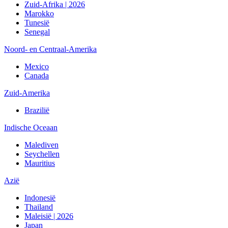
Zuid-Afrika | 2026
Marokko
Tunesië
Senegal
Noord- en Centraal-Amerika
Mexico
Canada
Zuid-Amerika
Brazilië
Indische Oceaan
Malediven
Seychellen
Mauritius
Azië
Indonesië
Thailand
Maleisië | 2026
Japan