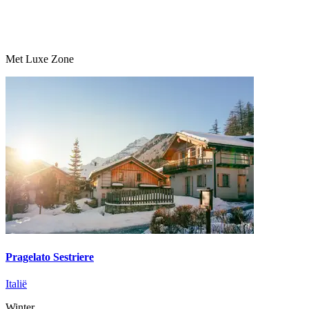
Met Luxe Zone
Pragelato Sestriere
Italië
Winter