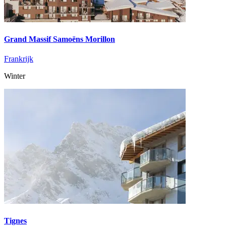
Grand Massif Samoëns Morillon
Frankrijk
Winter
Tignes