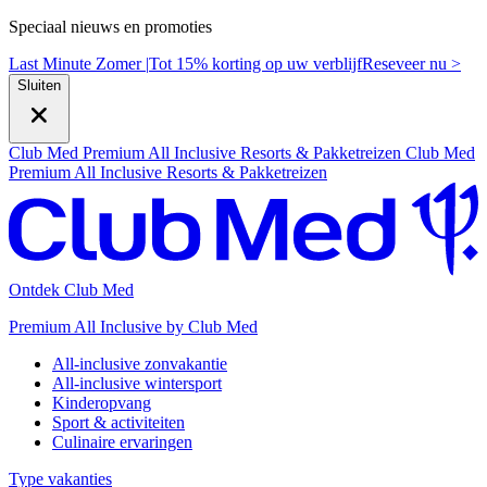
Speciaal nieuws en promoties
Last Minute Zomer |
Tot 15% korting op uw verblijf
R
eseveer nu >
Sluiten
Club Med Premium All Inclusive Resorts & Pakketreizen
Club Med
Premium All Inclusive Resorts & Pakketreizen
Ontdek Club Med
Premium All Inclusive by Club Med
All-inclusive zonvakantie
All-inclusive wintersport
Kinderopvang
Sport & activiteiten
Culinaire ervaringen
Type vakanties