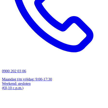
0900 202 03 06
Maandag t/m vrijdag: 9:00-17:30
Weekend: gesloten
(€0,10 c.p.m.)