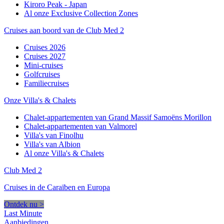
Kiroro Peak - Japan
Al onze Exclusive Collection Zones
Cruises aan boord van de Club Med 2
Cruises 2026
Cruises 2027
Mini-cruises
Golfcruises
Familiecruises
Onze Villa's & Chalets
Chalet-appartementen van Grand Massif Samoëns Morillon
Chalet-appartementen van Valmorel
Villa's van Finolhu
Villa's van Albion
Al onze Villa's & Chalets
Club Med 2
Cruises in de Caraïben en Europa
Ontdek nu >
Last Minute
Aanbiedingen