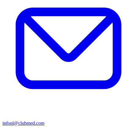
infonl@clubmed.com